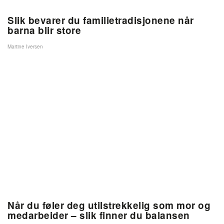
Slik bevarer du familietradisjonene når
barna blir store
Martine Iversen
Når du føler deg utilstrekkelig som mor og
medarbeider – slik finner du balansen