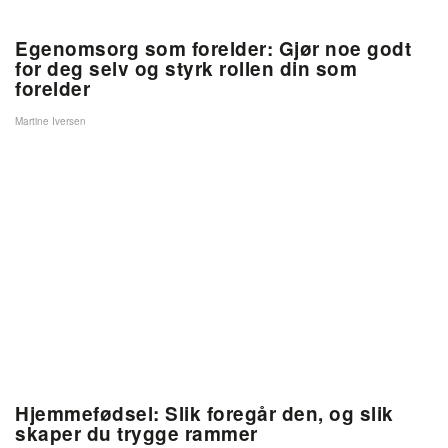
Egenomsorg som forelder: Gjør noe godt
for deg selv og styrk rollen din som
forelder
Martine Iversen
Hjemmefødsel: Slik foregår den, og slik
skaper du trygge rammer