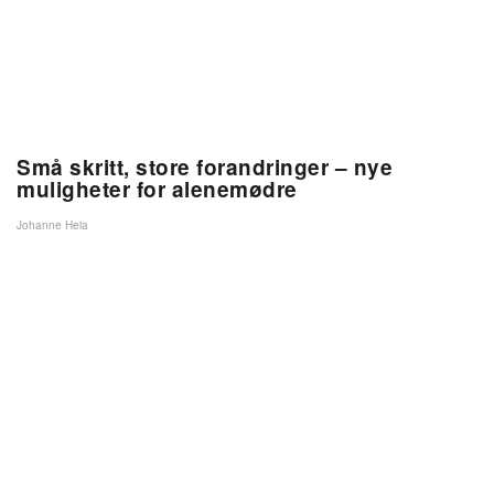
Små skritt, store forandringer – nye
muligheter for alenemødre
Johanne Heia