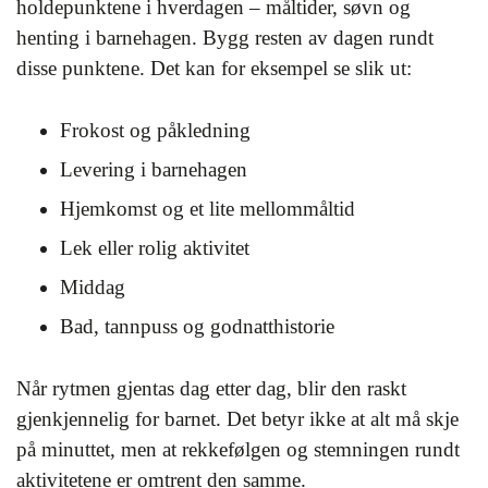
holdepunktene i hverdagen – måltider, søvn og
henting i barnehagen. Bygg resten av dagen rundt
disse punktene. Det kan for eksempel se slik ut:
Frokost og påkledning
Levering i barnehagen
Hjemkomst og et lite mellommåltid
Lek eller rolig aktivitet
Middag
Bad, tannpuss og godnatthistorie
Når rytmen gjentas dag etter dag, blir den raskt
gjenkjennelig for barnet. Det betyr ikke at alt må skje
på minuttet, men at rekkefølgen og stemningen rundt
aktivitetene er omtrent den samme.