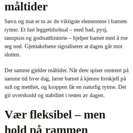
måltider
Søvn og mat er to av de viktigste elementene i barnets
rytme. Et fast leggetidsritual – med bad, pysj,
tannpuss og godnatthistorie – hjelper barnet med å roe
seg ned. Gjentakelsene signaliserer at dagen går mot
slutten.
Det samme gjelder måltider. Når dere spiser omtrent på
samme tid hver dag, lærer barnet å kjenne forskjell på
sult og metthet, og kroppen får en naturlig rytme. Det
gir overskudd og stabilitet i resten av dagen.
Vær fleksibel – men
hold på rammen