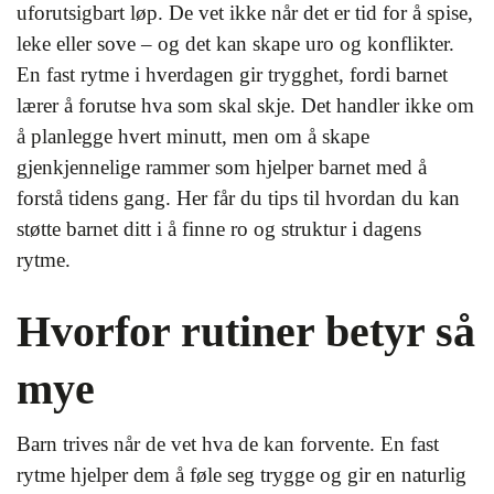
uforutsigbart løp. De vet ikke når det er tid for å spise,
leke eller sove – og det kan skape uro og konflikter.
En fast rytme i hverdagen gir trygghet, fordi barnet
lærer å forutse hva som skal skje. Det handler ikke om
å planlegge hvert minutt, men om å skape
gjenkjennelige rammer som hjelper barnet med å
forstå tidens gang. Her får du tips til hvordan du kan
støtte barnet ditt i å finne ro og struktur i dagens
rytme.
Hvorfor rutiner betyr så
mye
Barn trives når de vet hva de kan forvente. En fast
rytme hjelper dem å føle seg trygge og gir en naturlig