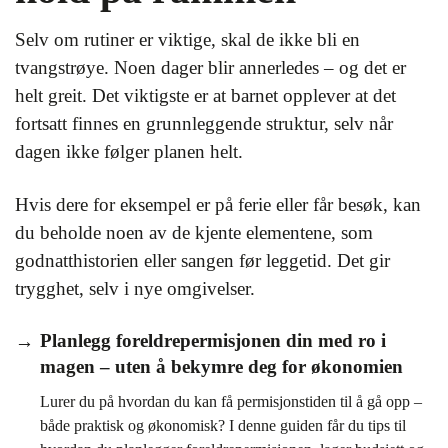
Selv om rutiner er viktige, skal de ikke bli en
tvangstrøye. Noen dager blir annerledes – og det er
helt greit. Det viktigste er at barnet opplever at det
fortsatt finnes en grunnleggende struktur, selv når
dagen ikke følger planen helt.
Hvis dere for eksempel er på ferie eller får besøk, kan
du beholde noen av de kjente elementene, som
godnatthistorien eller sangen før leggetid. Det gir
trygghet, selv i nye omgivelser.
Planlegg foreldrepermisjonen din med ro i
magen – uten å bekymre deg for økonomien
Lurer du på hvordan du kan få permisjonstiden til å gå opp –
både praktisk og økonomisk? I denne guiden får du tips til