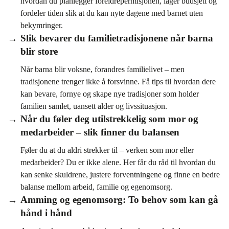
hvordan du planlegger foreldrepermisjonen, lager budsjett og
fordeler tiden slik at du kan nyte dagene med barnet uten
bekymringer.
Slik bevarer du familietradisjonene når barna
blir store
Når barna blir voksne, forandres familielivet – men
tradisjonene trenger ikke å forsvinne. Få tips til hvordan dere
kan bevare, fornye og skape nye tradisjoner som holder
familien samlet, uansett alder og livssituasjon.
Når du føler deg utilstrekkelig som mor og
medarbeider – slik finner du balansen
Føler du at du aldri strekker til – verken som mor eller
medarbeider? Du er ikke alene. Her får du råd til hvordan du
kan senke skuldrene, justere forventningene og finne en bedre
balanse mellom arbeid, familie og egenomsorg.
Amming og egenomsorg: To behov som kan gå
hånd i hånd