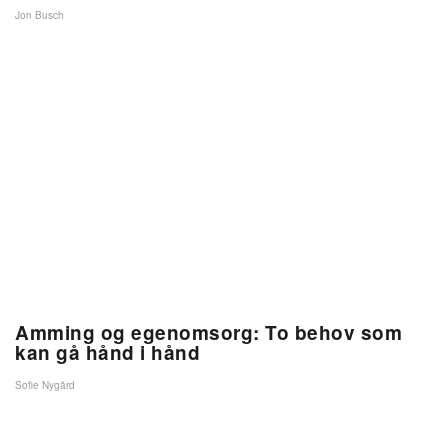
Jon Busch
Amming og egenomsorg: To behov som
kan gå hånd i hånd
Sofie Nygård