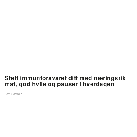
Støtt immunforsvaret ditt med næringsrik
mat, god hvile og pauser i hverdagen
Levi Sæther