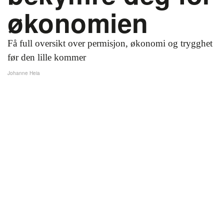
økonomien
Få full oversikt over permisjon, økonomi og trygghet
før den lille kommer
Johanne Heia