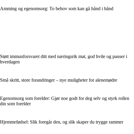
Amming og egenomsorg: To behov som kan gå hånd i hånd
Støtt immunforsvaret ditt med næringsrik mat, god hvile og pauser i
hverdagen
Små skritt, store forandringer – nye muligheter for alenemødre
Egenomsorg som forelder: Gjør noe godt for deg selv og styrk rollen
din som forelder
Hjemmefødsel: Slik foregår den, og slik skaper du trygge rammer