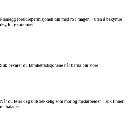
Planlegg foreldrepermisjonen din med ro i magen – uten å bekymre
deg for økonomien
Slik bevarer du familietradisjonene når barna blir store
Når du føler deg utilstrekkelig som mor og medarbeider – slik finner
du balansen