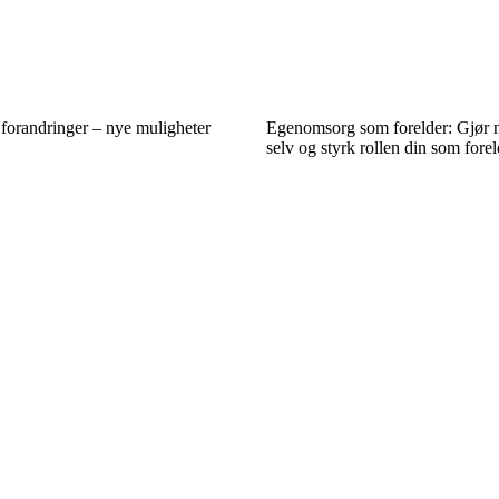
e forandringer – nye muligheter
Egenomsorg som forelder: Gjør n
selv og styrk rollen din som forel