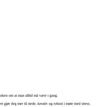
tanken om at man alltid må være i gang.
t gjør deg mer til stede, kreativ og robust i møte med stress.