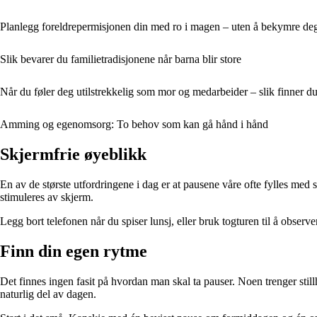
Planlegg foreldrepermisjonen din med ro i magen – uten å bekymre de
Slik bevarer du familietradisjonene når barna blir store
Når du føler deg utilstrekkelig som mor og medarbeider – slik finner d
Amming og egenomsorg: To behov som kan gå hånd i hånd
Skjermfrie øyeblikk
En av de største utfordringene i dag er at pausene våre ofte fylles med s
stimuleres av skjerm.
Legg bort telefonen når du spiser lunsj, eller bruk togturen til å observe
Finn din egen rytme
Det finnes ingen fasit på hvordan man skal ta pauser. Noen trenger still
naturlig del av dagen.