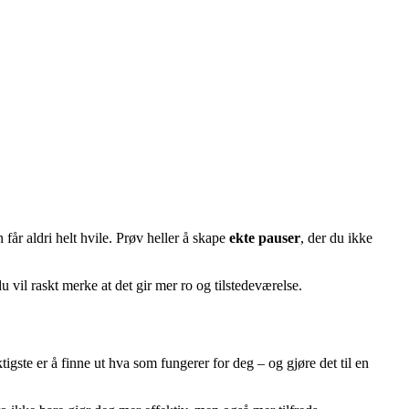
 får aldri helt hvile. Prøv heller å skape
ekte pauser
, der du ikke
du vil raskt merke at det gir mer ro og tilstedeværelse.
igste er å finne ut hva som fungerer for deg – og gjøre det til en