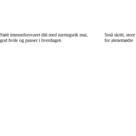
Støtt immunforsvaret ditt med næringsrik mat,
Små skritt, stor
god hvile og pauser i hverdagen
for alenemødre