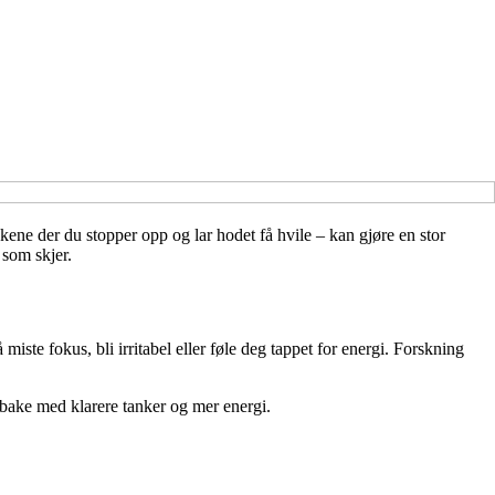
ene der du stopper opp og lar hodet få hvile – kan gjøre en stor
 som skjer.
miste fokus, bli irritabel eller føle deg tappet for energi. Forskning
ilbake med klarere tanker og mer energi.