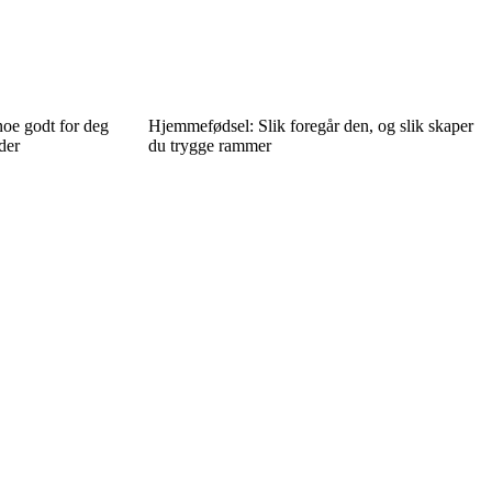
oe godt for deg
Hjemmefødsel: Slik foregår den, og slik skaper
der
du trygge rammer