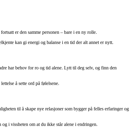
fortsatt er den samme personen – bare i en ny rolle.
kjente kan gi energi og balanse i en tid der alt annet er nytt.
re har behov for ro og tid alene. Lytt til deg selv, og finn den
ttelse å sette ord på følelsene.
gheten til å skape nye relasjoner som bygger på felles erfaringer og
og i vissheten om at du ikke står alene i endringen.