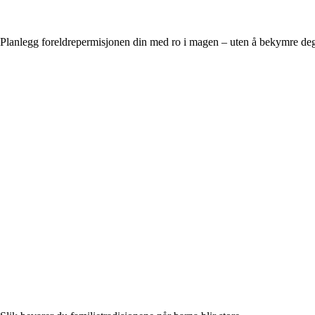
Planlegg foreldrepermisjonen din med ro i magen – uten å bekymre de