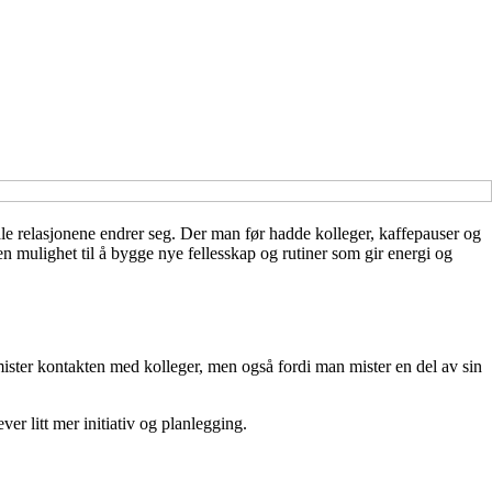
le relasjonene endrer seg. Der man før hadde kolleger, kaffepauser og
n mulighet til å bygge nye fellesskap og rutiner som gir energi og
mister kontakten med kolleger, men også fordi man mister en del av sin
ever litt mer initiativ og planlegging.