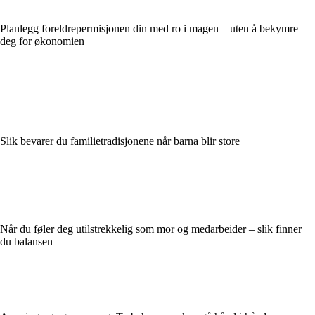
Planlegg foreldrepermisjonen din med ro i magen – uten å bekymre
deg for økonomien
Slik bevarer du familietradisjonene når barna blir store
Når du føler deg utilstrekkelig som mor og medarbeider – slik finner
du balansen