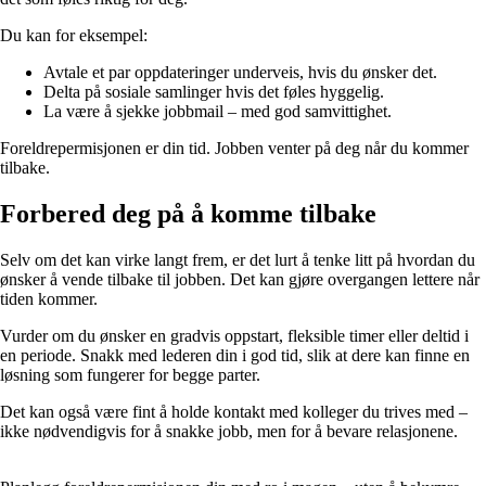
Du kan for eksempel:
Avtale et par oppdateringer underveis, hvis du ønsker det.
Delta på sosiale samlinger hvis det føles hyggelig.
La være å sjekke jobbmail – med god samvittighet.
Foreldrepermisjonen er din tid. Jobben venter på deg når du kommer
tilbake.
Forbered deg på å komme tilbake
Selv om det kan virke langt frem, er det lurt å tenke litt på hvordan du
ønsker å vende tilbake til jobben. Det kan gjøre overgangen lettere når
tiden kommer.
Vurder om du ønsker en gradvis oppstart, fleksible timer eller deltid i
en periode. Snakk med lederen din i god tid, slik at dere kan finne en
løsning som fungerer for begge parter.
Det kan også være fint å holde kontakt med kolleger du trives med –
ikke nødvendigvis for å snakke jobb, men for å bevare relasjonene.