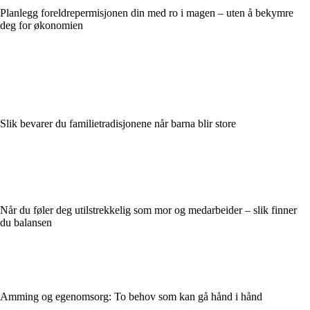
Planlegg foreldrepermisjonen din med ro i magen – uten å bekymre
deg for økonomien
Slik bevarer du familietradisjonene når barna blir store
Når du føler deg utilstrekkelig som mor og medarbeider – slik finner
du balansen
Amming og egenomsorg: To behov som kan gå hånd i hånd