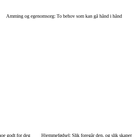
Amming og egenomsorg: To behov som kan gå hånd i hånd
oe godt for deg
Hjemmefødsel: Slik foregår den, og slik skaper