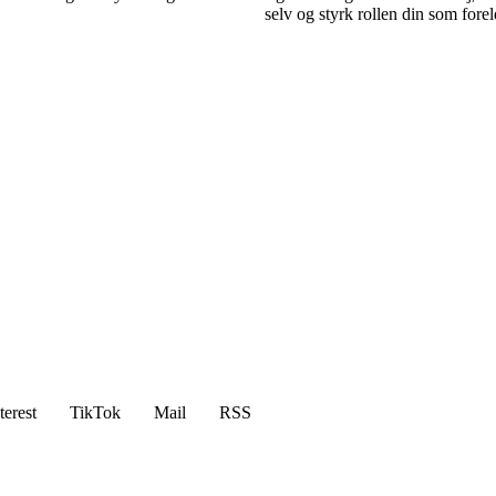
selv og styrk rollen din som forel
terest
TikTok
Mail
RSS