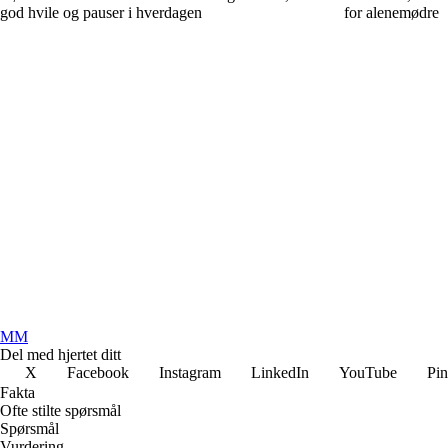
god hvile og pauser i hverdagen
for alenemødre
MM
Del med hjertet ditt
X
Facebook
Instagram
LinkedIn
YouTube
Pin
Fakta
Ofte stilte spørsmål
Spørsmål
Vurdering