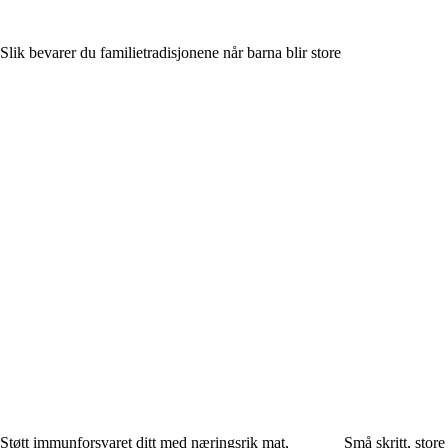
Slik bevarer du familietradisjonene når barna blir store
Støtt immunforsvaret ditt med næringsrik mat,
Små skritt, stor