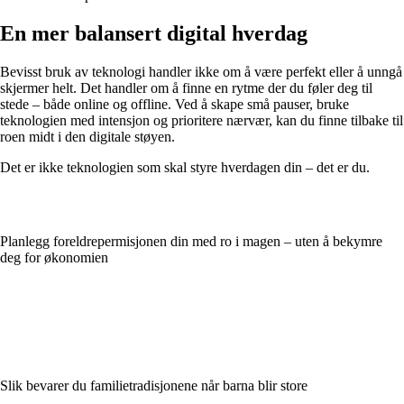
En mer balansert digital hverdag
Bevisst bruk av teknologi handler ikke om å være perfekt eller å unngå
skjermer helt. Det handler om å finne en rytme der du føler deg til
stede – både online og offline. Ved å skape små pauser, bruke
teknologien med intensjon og prioritere nærvær, kan du finne tilbake til
roen midt i den digitale støyen.
Det er ikke teknologien som skal styre hverdagen din – det er du.
Planlegg foreldrepermisjonen din med ro i magen – uten å bekymre
deg for økonomien
Slik bevarer du familietradisjonene når barna blir store