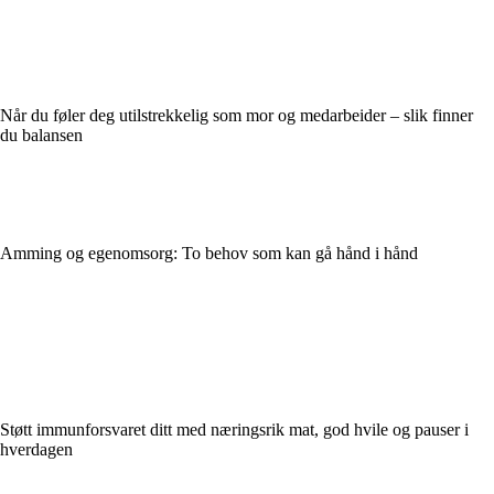
Når du føler deg utilstrekkelig som mor og medarbeider – slik finner
du balansen
Amming og egenomsorg: To behov som kan gå hånd i hånd
Støtt immunforsvaret ditt med næringsrik mat, god hvile og pauser i
hverdagen